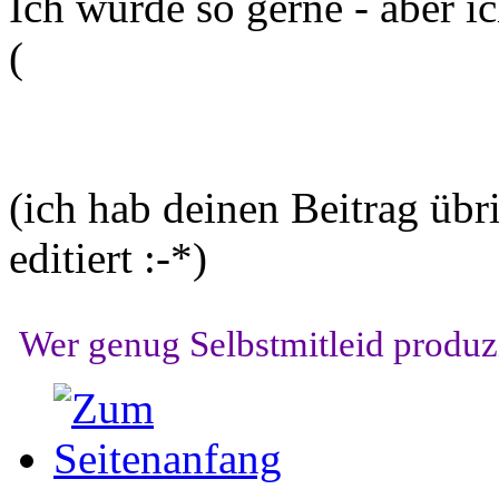
Ich würde so gerne - aber ic
(
(ich hab deinen Beitrag übr
editiert :-*)
Wer genug Selbstmitleid produzi