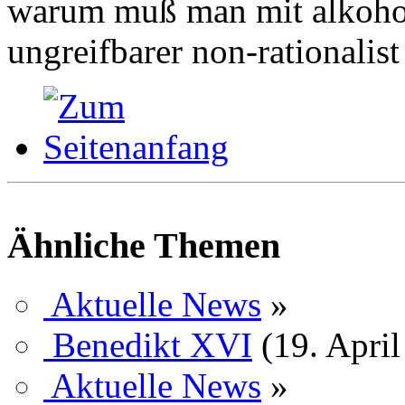
warum muß man mit alkohol
ungreifbarer non-rationalist
Ähnliche Themen
Aktuelle News
»
Benedikt XVI
(19. Apri
Aktuelle News
»