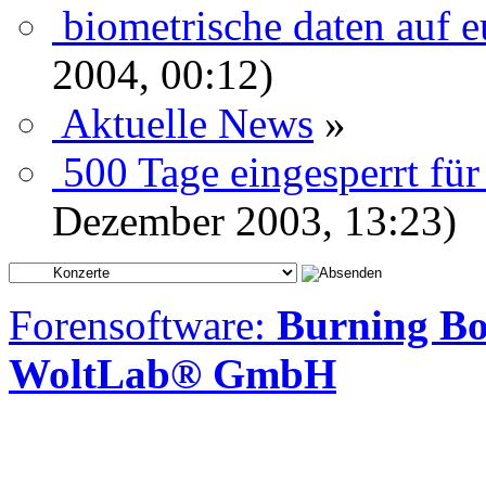
biometrische daten auf e
2004, 00:12)
Aktuelle News
»
500 Tage eingesperrt fü
Dezember 2003, 13:23)
Forensoftware:
Burning Bo
WoltLab® GmbH