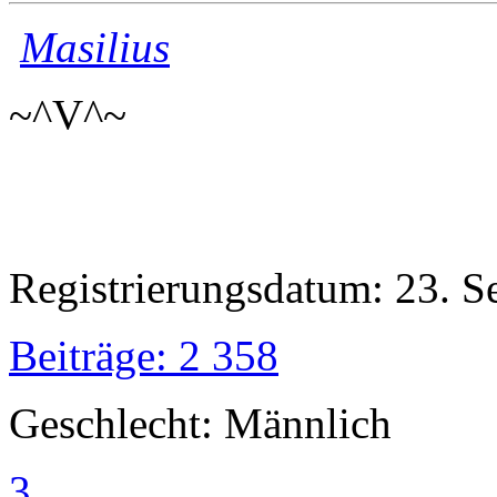
Masilius
~^V^~
Registrierungsdatum: 23. 
Beiträge: 2 358
Geschlecht: Männlich
3