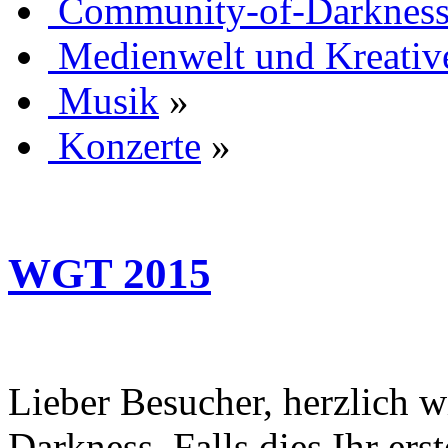
Community-of-Darknes
Medienwelt und Kreativ
Musik
»
Konzerte
»
WGT 2015
Lieber Besucher, herzlich
Darkness. Falls dies Ihr erst