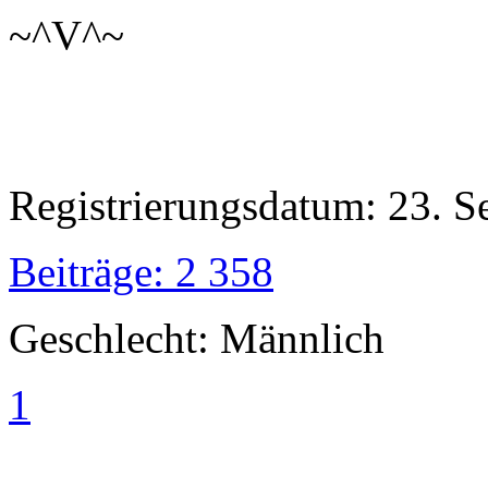
~^V^~
Registrierungsdatum: 23. 
Beiträge: 2 358
Geschlecht: Männlich
1