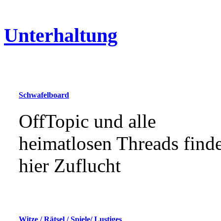
Unterhaltung
Schwafelboard
OffTopic und alle
heimatlosen Threads find
hier Zuflucht
Witze / Rätsel / Spiele/ Lustiges