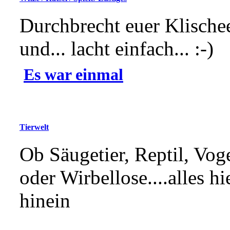
Durchbrecht euer Klische
und... lacht einfach... :-)
Es war einmal
Tierwelt
Ob Säugetier, Reptil, Vog
oder Wirbellose....alles hi
hinein