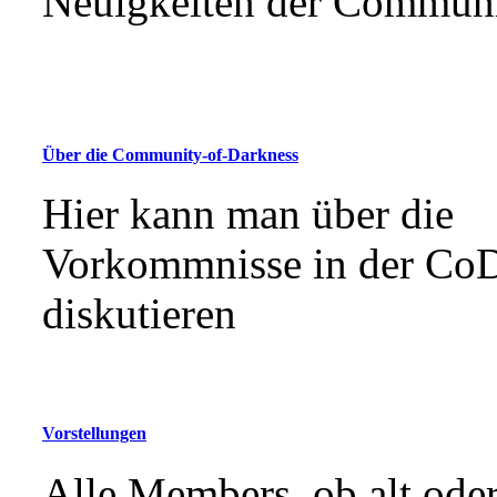
Neuigkeiten der Commun
Über die Community-of-Darkness
Hier kann man über die
Vorkommnisse in der Co
diskutieren
Vorstellungen
Alle Members, ob alt ode